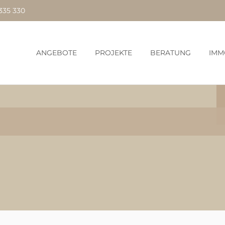
335 330
ANGEBOTE
PROJEKTE
BERATUNG
IMM