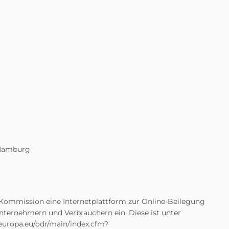
 Hamburg
U-Kommission eine Internetplattform zur Online-Beilegung
Unternehmern und Verbrauchern ein. Diese ist unter
.europa.eu/odr/main/index.cfm?