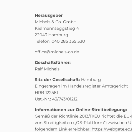
Herausgeber
Michels & Co. GmbH
Kielmannseggstieg 4
22043 Hamburg
Telefon: 040 285 335 330
Geschäftsführer:
Ralf Michels
Sitz der Gesellschaft:
Hamburg
Eingetragen im Handelsregister Amtsgericht
HRB 122581
Ust.-Nr.: 43/743/01212
Informationen zur Online-Streitbeilegung:
Gemäß der Richtlinie 2013/11/EU richtet die E
von Streitigkeiten („OS-Plattform“) zwischen 
folgendem Link erreichbar:
https://webgate.ec