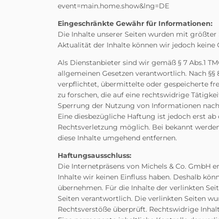
event=main.home.show&lng=DE
Eingeschränkte Gewähr für Informationen:
Die Inhalte unserer Seiten wurden mit größter So
Aktualität der Inhalte können wir jedoch kei
Als Dienstanbieter sind wir gemäß § 7 Abs.1 TM
allgemeinen Gesetzen verantwortlich. Nach §§ 8
verpflichtet, übermittelte oder gespeicherte
zu forschen, die auf eine rechtswidrige Tätigk
Sperrung der Nutzung von Informationen nach 
Eine diesbezügliche Haftung ist jedoch erst a
Rechtsverletzung möglich. Bei bekannt werde
diese Inhalte umgehend entfernen.
Haftungsausschluss:
Die Internetpräsens von Michels & Co. GmbH ent
Inhalte wir keinen Einfluss haben. Deshalb kön
übernehmen. Für die Inhalte der verlinkten Seit
Seiten verantwortlich. Die verlinkten Seiten 
Rechtsverstöße überprüft. Rechtswidrige Inhal