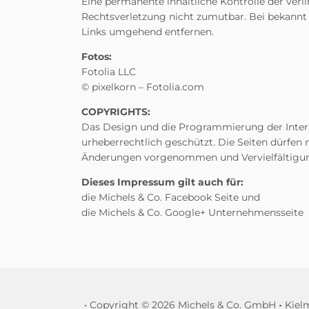
Eine permanente inhaltliche Kontrolle der verl
Rechtsverletzung nicht zumutbar. Bei bekannt
Links umgehend entfernen.
Fotos:
Fotolia LLC
© pixelkorn – Fotolia.com
COPYRIGHTS:
Das Design und die Programmierung der Interne
urheberrechtlich geschützt. Die Seiten dürfen n
Änderungen vorgenommen und Vervielfältigun
Dieses Impressum gilt auch für:
die Michels & Co. Facebook Seite und
die Michels & Co. Google+ Unternehmensseite
• Copyright © 2026 Michels & Co. GmbH •
• Kie