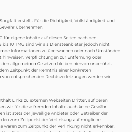
rgfalt erstellt. Für die Richtigkeit, Vollständigkeit und
ne Gewähr übernehmen.
G für eigene Inhalte auf diesen Seiten nach den
 bis 10 TMG sind wir als Diensteanbieter jedoch nicht
 fremde Informationen zu überwachen oder nach Umständen
eit hinweisen. Verpflichtungen zur Entfernung oder
den allgemeinen Gesetzen bleiben hiervon unberührt.
b dem Zeitpunkt der Kenntnis einer konkreten
n von entsprechenden Rechtsverletzungen werden wir
hält Links zu externen Webseiten Dritter, auf deren
nen wir für diese fremden Inhalte auch keine Gewähr
en ist stets der jeweilige Anbieter oder Betreiber der
wurden zum Zeitpunkt der Verlinkung auf mögliche
te waren zum Zeitpunkt der Verlinkung nicht erkennbar.