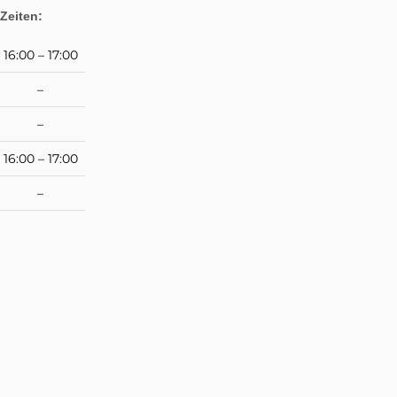
Zeiten:
16:00 – 17:00
–
–
16:00 – 17:00
–