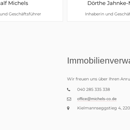
alf Michels
Dörthe Jahnke-
 und Geschäftsführer
Inhaberin und Geschäf
Immobilienverw
Wir freuen uns über Ihren Anru
040 285 335 338
Kielmannseggstieg 4, 2