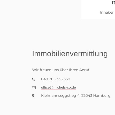
R
Inhaber
Immobilienvermittlung
Wir freuen uns über Ihren Anruf
040 285 335 330
Kielmannseggstieg 4, 22043 Hamburg