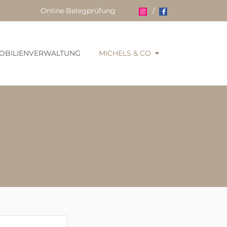
Online Belegprüfung
/
OBILIENVERWALTUNG
MICHELS & CO
 285 335 338