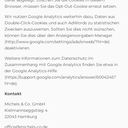
Gerät abgelegt. Löschen Sie die Cookies in diesem
Browser, müssen Sie das Opt-Out-Cookie erneut setzen.
Wir nutzen Google Analytics weiterhin dazu, Daten aus
Double-Click-Cookies und auch AdWords zu statistischen
Zwecken auszuwerten. Sollten Sie dies nicht wünschen,
können Sie dies über den Anzeigenvorgaben-Manager
(
http://www.google.com/settings/ads/onweb/?hl=de
)
deaktivieren.
Weitere Informationen zum Datenschutz im
Zusammenhang mit Google Analytics finden Sie etwa in
der Google Analytics-Hilfe
(
https://support.google.com/analytics/answer/6004245?
hl=de
).
Kontakt
Michels & Co. GmbH
Kielmannseggstieg 4
22043 Hamburg