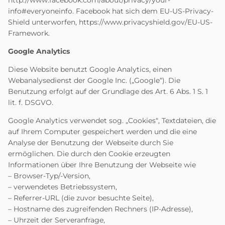
http://www.facebook.com/about/privacy/your-
info#everyoneinfo
. Facebook hat sich dem EU-US-Privacy-
Shield unterworfen,
https://www.privacyshield.gov/EU-US-
Framework
.
Google Analytics
Diese Website benutzt Google Analytics, einen
Webanalysedienst der Google Inc. („Google“). Die
Benutzung erfolgt auf der Grundlage des Art. 6 Abs. 1 S. 1
lit. f. DSGVO.
Google Analytics verwendet sog. „Cookies“, Textdateien, die
auf Ihrem Computer gespeichert werden und die eine
Analyse der Benutzung der Webseite durch Sie
ermöglichen. Die durch den Cookie erzeugten
Informationen über Ihre Benutzung der Webseite wie
– Browser-Typ/-Version,
– verwendetes Betriebssystem,
– Referrer-URL (die zuvor besuchte Seite),
– Hostname des zugreifenden Rechners (IP-Adresse),
– Uhrzeit der Serveranfrage,