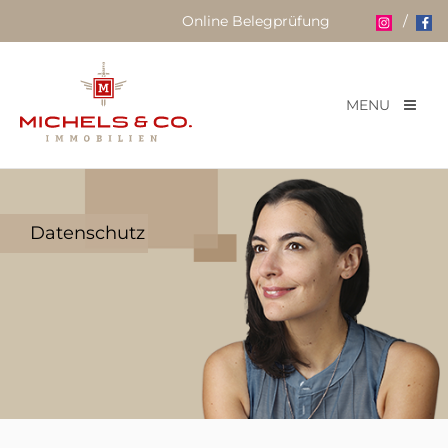
Online Belegprüfung
/
MENU
Datenschutz