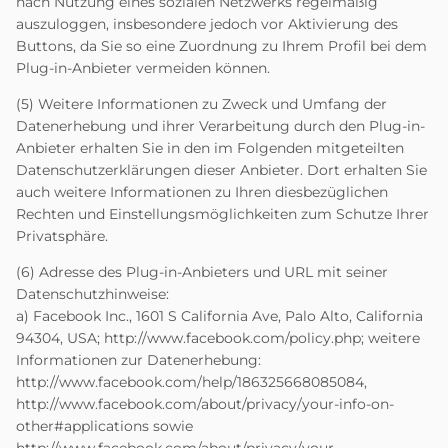
nach Nutzung eines sozialen Netzwerks regelmäßig
auszuloggen, insbesondere jedoch vor Aktivierung des
Buttons, da Sie so eine Zuordnung zu Ihrem Profil bei dem
Plug-in-Anbieter vermeiden können.
(5) Weitere Informationen zu Zweck und Umfang der
Datenerhebung und ihrer Verarbeitung durch den Plug-in-
Anbieter erhalten Sie in den im Folgenden mitgeteilten
Datenschutzerklärungen dieser Anbieter. Dort erhalten Sie
auch weitere Informationen zu Ihren diesbezüglichen
Rechten und Einstellungsmöglichkeiten zum Schutze Ihrer
Privatsphäre.
(6) Adresse des Plug-in-Anbieters und URL mit seiner
Datenschutzhinweise:
a) Facebook Inc., 1601 S California Ave, Palo Alto, California
94304, USA;
http://www.facebook.com/policy.php
; weitere
Informationen zur Datenerhebung:
http://www.facebook.com/help/186325668085084
,
http://www.facebook.com/about/privacy/your-info-on-
other#applications
sowie