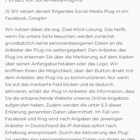
1. Einsatz von Social-Media-Plug-ins
(1) Wir setzen derzeit folgendes Social-Media-Plug-in ein:
Facebook, Google+
Wir nutzen dabei die sog. Zwei-Klick-Lösung. Das heißt,
wenn Sie unsere Seite besuchen, werden zunächst
grundsätzlich keine personenbezogenen Daten an die
Anbieter der Plug-ins weitergegeben. Den Anbieter des
Plug-ins erkennen Sie über die Markierung auf dem Kasten
über seinen Anfangsbuchstaben oder das Logo. Wir
eröffnen Ihnen die Möglichkeit, über den Button direkt mit
dem Anbieter des Plug-ins zu kommunizieren. Nur wenn
Sie auf das markierte Feld klicken und es dadurch
aktivieren, erhält der Plug-in-Anbieter die Information, dass
Sie die entsprechende Website unseres Online-Angebots
aufgerufen haben. Zudem werden die unter § 3 dieser
Erklärung genannten Daten übermittelt. Im Fall von
Facebook und Xing wird nach Angaben der jeweiligen
Anbieter in Deutschland die IP-Adresse sofort nach
Erhebung anonymisiert. Durch die Aktivierung des Plug-
ins werden also personenbezogene Daten von Ihnen an den