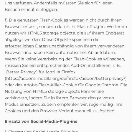
uns verfügen. Andernfalls müssten Sie sich für jeden
Besuch erneut einloggen.
f) Die genutzten Flash-Cookies werden nicht durch Ihren
Browser erfasst, sondern durch Ihr Flash-Plug-in. Weiterhin
nutzen wir HTML5 storage objects, die auf Ihrem Endgerät
abgelegt werden. Diese Objekte speichern die
erforderlichen Daten unabhängig von Ihrem verwendeten
Browser und haben kein automatisches Ablaufdatum.
Wenn Sie keine Verarbeitung der Flash-Cookies wünschen,
müssen Sie ein entsprechendes Add-On installieren, z. B.
„Better Privacy“ für Mozilla Firefox
(
https://addons.mozilla.org/de/firefox/addon/betterprivacy/
)
oder das Adobe-Flash-Killer-Cookie für Google Chrome. Die
Nutzung von HTML5 storage objects können Sie
verhindern, indem Sie in Ihrem Browser den privaten
Modus einsetzen. Zudem empfehlen wir, regelmäßig Ihre
Cookies und den Browser-Verlauf manuell zu löschen.
Einsatz von Social-Media-Plug-ins